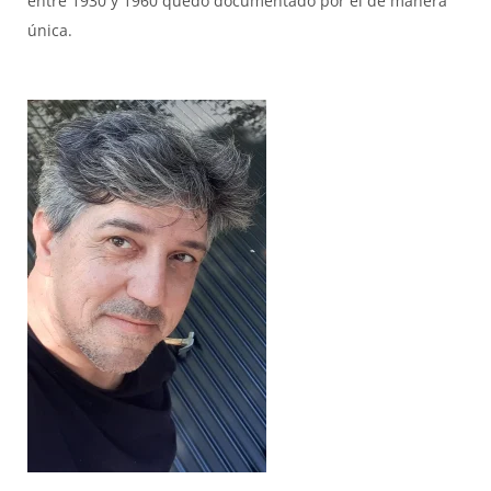
entre 1930 y 1960 quedó documentado por él de manera
única.