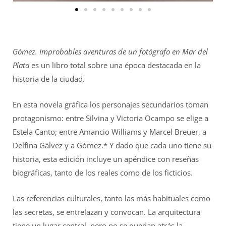
Gómez. Improbables aventuras de un fotógrafo en Mar del
Plata
es un libro total sobre una época destacada en la
historia de la ciudad.
En esta novela gráfica los personajes secundarios toman
protagonismo: entre Silvina y Victoria Ocampo se elige a
Estela Canto; entre Amancio Williams y Marcel Breuer, a
Delfina Gálvez y a Gómez.* Y dado que cada uno tiene su
historia, esta edición incluye un apéndice con reseñas
biográficas, tanto de los reales como de los ficticios.
Las referencias culturales, tanto las más habituales como
las secretas, se entrelazan y convocan. La arquitectura
tiene un lugar central, pero no se quedan atrás la