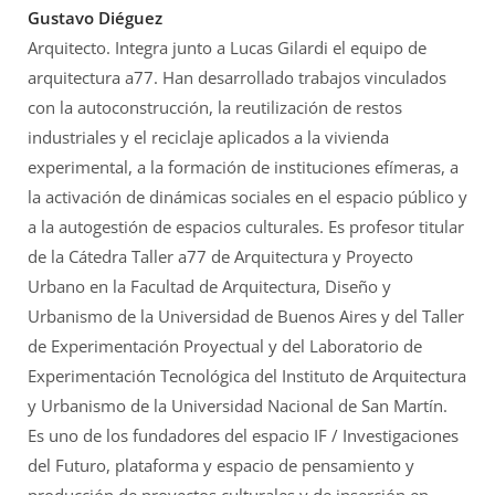
Gustavo Diéguez
Arquitecto. Integra junto a Lucas Gilardi el equipo de
arquitectura a77. Han desarrollado trabajos vinculados
con la autoconstrucción, la reutilización de restos
industriales y el reciclaje aplicados a la vivienda
experimental, a la formación de instituciones efímeras, a
la activación de dinámicas sociales en el espacio público y
a la autogestión de espacios culturales. Es profesor titular
de la Cátedra Taller a77 de Arquitectura y Proyecto
Urbano en la Facultad de Arquitectura, Diseño y
Urbanismo de la Universidad de Buenos Aires y del Taller
de Experimentación Proyectual y del Laboratorio de
Experimentación Tecnológica del Instituto de Arquitectura
y Urbanismo de la Universidad Nacional de San Martín.
Es uno de los fundadores del espacio IF / Investigaciones
del Futuro, plataforma y espacio de pensamiento y
producción de proyectos culturales y de inserción en