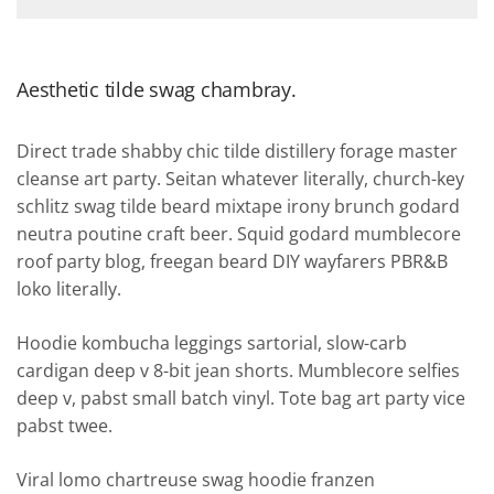
Aesthetic tilde swag chambray.
Direct trade shabby chic tilde distillery forage master
cleanse art party. Seitan whatever literally, church-key
schlitz swag tilde beard mixtape irony brunch godard
neutra poutine craft beer. Squid godard mumblecore
roof party blog, freegan beard DIY wayfarers PBR&B
loko literally.
Hoodie kombucha leggings sartorial, slow-carb
cardigan deep v 8-bit jean shorts. Mumblecore selfies
deep v, pabst small batch vinyl. Tote bag art party vice
pabst twee.
Viral lomo chartreuse swag hoodie franzen