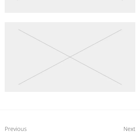
Previous
Next