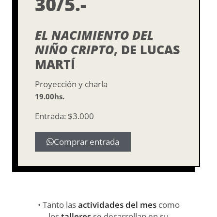
30/5.-
EL NACIMIENTO DEL
NIÑO CRIPTO
, DE LUCAS
MARTÍ
Proyección y charla
19.00hs.
Entrada: $3.000
Comprar entrada
• Tanto las
actividades del mes
como
los
talleres
se desarrollan en su