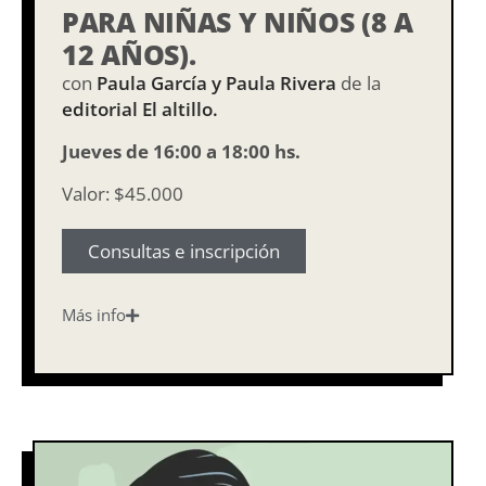
PARA NIÑAS Y NIÑOS (8 A
12 AÑOS).
con
Paula García y Paula Rivera
de la
editorial El altillo.
Jueves de 16:00 a 18:00 hs.
Valor: $45.000
Consultas e inscripción
Más info