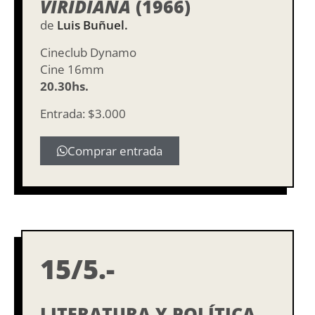
VIRIDIANA
(1966)
de
Luis Buñuel.
Cineclub Dynamo
Cine 16mm
20.30hs.
Entrada: $3.000
Comprar entrada
15/5.-
LITERATURA Y POLÍTICA.